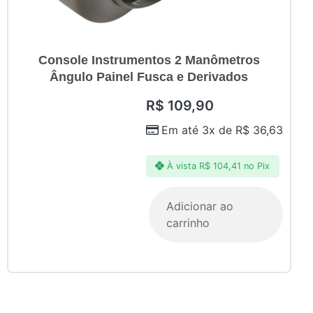
Console Instrumentos 2 Manômetros
Ângulo Painel Fusca e Derivados
R$
109,90
Em até 3x de
R$
36,63
À vista
R$
104,41
no Pix
Adicionar ao
carrinho