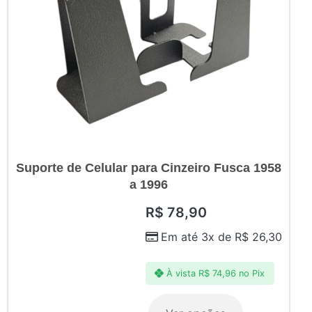
Suporte de Celular para Cinzeiro Fusca 1958
a 1996
R$
78,90
Em até 3x de
R$
26,30
À vista
R$
74,96
no Pix