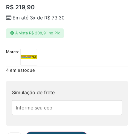
R$
219,90
Em até 3x de
R$
73,30
À vista
R$
208,91
no Pix
Marca:
4 em estoque
Simulação de frete