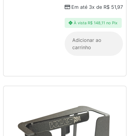
Em até 3x de
R$
51,97
À vista
R$
148,11
no Pix
Adicionar ao
carrinho