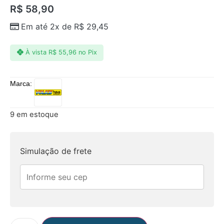
R$
58,90
Em até 2x de
R$
29,45
À vista
R$
55,96
no Pix
Marca:
9 em estoque
Simulação de frete