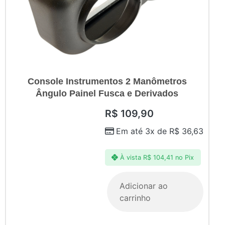
Console Instrumentos 2 Manômetros
Ângulo Painel Fusca e Derivados
R$
109,90
Em até 3x de
R$
36,63
À vista
R$
104,41
no Pix
Adicionar ao
carrinho