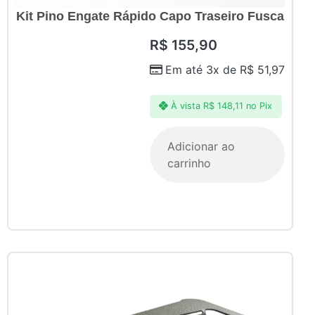
Kit Pino Engate Rápido Capo Traseiro Fusca
R$
155,90
Em até 3x de
R$
51,97
À vista
R$
148,11
no Pix
Adicionar ao
carrinho