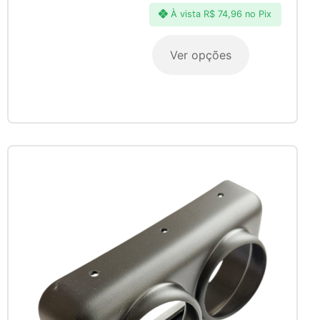
À vista
R$
74,96
no Pix
Ver opções