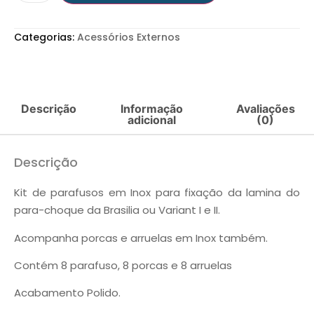
Categorias:
Acessórios Externos
Descrição
Informação
Avaliações
adicional
(0)
Descrição
Kit de parafusos em Inox para fixação da lamina do
para-choque da Brasilia ou Variant I e II.
Acompanha porcas e arruelas em Inox também.
Contém 8 parafuso, 8 porcas e 8 arruelas
Acabamento Polido.