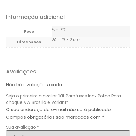
Informação adicional
0,25 kg
Peso
25 × 19 × 2 cm
Dimensões
Avaliações
Não há avaliações ainda.
Seja o primeiro a avaliar “Kit Parafusos Inox Polido Para-
choque VW Brasilia e Variant”
O seu endereço de e-mail não será publicado.
Campos obrigatórios são marcados com
*
Sua avaliação
*