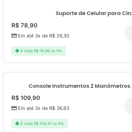
Suporte de Celular para Cin
R$
78,90
Em até 3x de
R$
26,30
À vista
R$
74,96
no Pix
Console Instrumentos 2 Manômetros Â
R$
109,90
Em até 3x de
R$
36,63
À vista
R$
104,41
no Pix