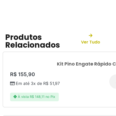
Produtos
Ver Tudo
Relacionados
Kit Pino Engate Rápido 
R$
155,90
Em até 3x de
R$
51,97
À vista
R$
148,11
no Pix