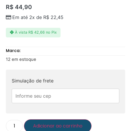
R$
44,90
Em até 2x de
R$
22,45
À vista
R$
42,66
no Pix
Marca:
12 em estoque
Simulação de frete
Adicionar ao carrinho