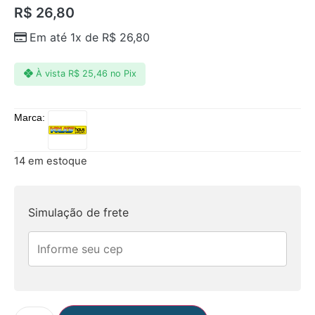
R$
26,80
Em até 1x de
R$
26,80
À vista
R$
25,46
no Pix
Marca:
14 em estoque
Simulação de frete