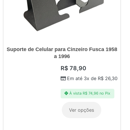
Suporte de Celular para Cinzeiro Fusca 1958
a 1996
R$
78,90
Em até 3x de
R$
26,30
À vista
R$
74,96
no Pix
Ver opções