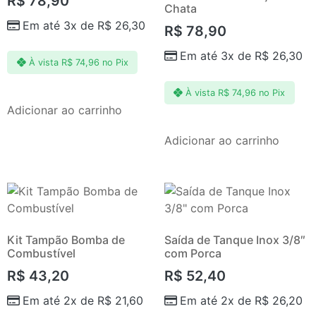
R$
78,90
Chata
Em até 3x de
R$
26,30
R$
78,90
Em até 3x de
R$
26,30
À vista
R$
74,96
no Pix
À vista
R$
74,96
no Pix
Adicionar ao carrinho
Adicionar ao carrinho
Kit Tampão Bomba de
Saída de Tanque Inox 3/8″
Combustível
com Porca
R$
43,20
R$
52,40
Em até 2x de
R$
21,60
Em até 2x de
R$
26,20