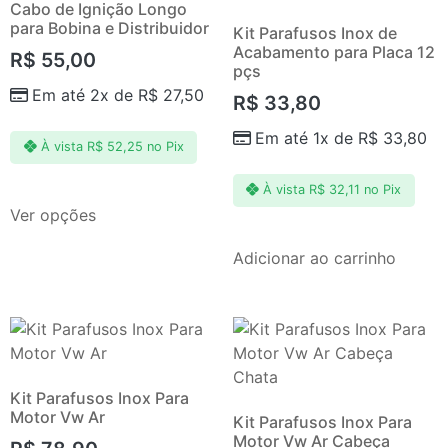
Cabo de Ignição Longo
para Bobina e Distribuidor
Kit Parafusos Inox de
Acabamento para Placa 12
R$
55,00
pçs
Em até 2x de
R$
27,50
R$
33,80
Em até 1x de
R$
33,80
À vista
R$
52,25
no Pix
À vista
R$
32,11
no Pix
Ver opções
Adicionar ao carrinho
Kit Parafusos Inox Para
Motor Vw Ar
Kit Parafusos Inox Para
Motor Vw Ar Cabeça