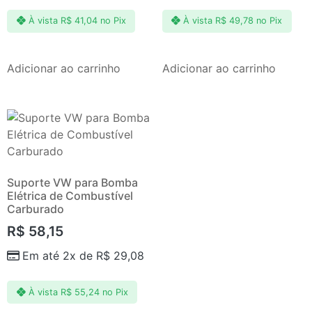
À vista
R$
41,04
no Pix
À vista
R$
49,78
no Pix
Adicionar ao carrinho
Adicionar ao carrinho
Suporte VW para Bomba
Elétrica de Combustível
Carburado
R$
58,15
Em até 2x de
R$
29,08
À vista
R$
55,24
no Pix